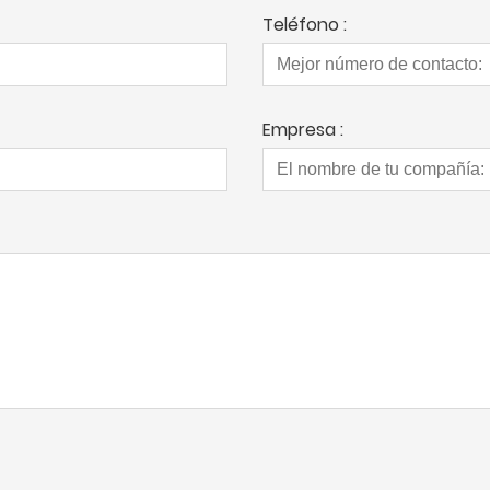
Teléfono :
Empresa :