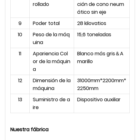
rollado
ción de cono neum
ático sin eje
9
Poder total
28 kilovatios
10
Peso de la máq
15,6 toneladas
uina
11
Apariencia Col
Blanco más gris
＆
A
or de la máquin
marillo
a
12
Dimensión de la
31000mm*2200mm*
máquina
2250mm
13
Suministro de a
Dispositivo auxiliar
ire
Nuestra fábrica