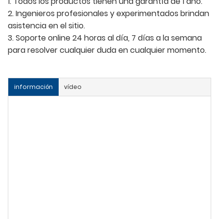
1. Todos los productos tienen una garantía de 1 año.
2. Ingenieros profesionales y experimentados brindan
asistencia en el sitio.
3. Soporte online 24 horas al día, 7 días a la semana
para resolver cualquier duda en cualquier momento.
información
vídeo